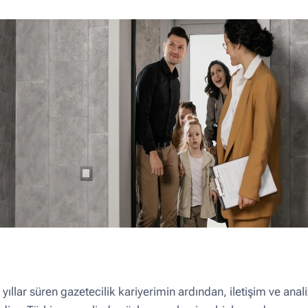
ıllar süren gazetecilik kariyerimin ardından, iletişim ve ana