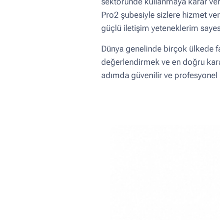
sektöründe kullanmaya karar ver
Pro2 şubesiyle sizlere hizmet ve
güçlü iletişim yeteneklerim saye
Dünya genelinde birçok ülkede far
değerlendirmek ve en doğru karar
adımda güvenilir ve profesyonel b