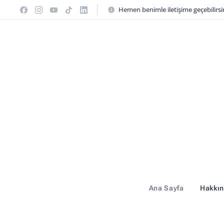
Hemen benimle iletişime geçebilirsin
Ana Sayfa
Hakkı