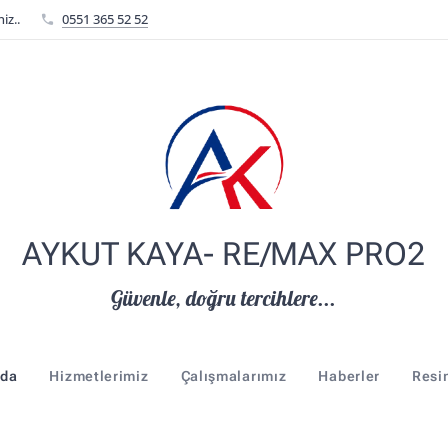
iz..
0551 365 52 52
AYKUT KAYA- RE/MAX PRO2
Güvenle, doğru tercihlere...
nda
Hizmetlerimiz
Çalışmalarımız
Haberler
Resi