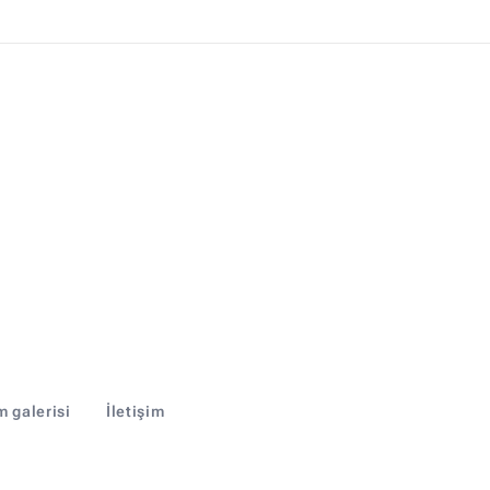
m galerisi
İletişim