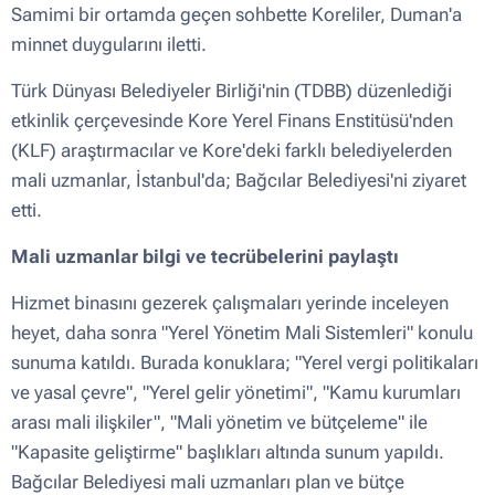
Samimi bir ortamda geçen sohbette Koreliler, Duman'a
minnet duygularını iletti.
Türk Dünyası Belediyeler Birliği'nin (TDBB) düzenlediği
etkinlik çerçevesinde Kore Yerel Finans Enstitüsü'nden
(KLF) araştırmacılar ve Kore'deki farklı belediyelerden
mali uzmanlar, İstanbul'da; Bağcılar Belediyesi'ni ziyaret
etti.
Mali uzmanlar bilgi ve tecrübelerini paylaştı
Hizmet binasını gezerek çalışmaları yerinde inceleyen
heyet, daha sonra "Yerel Yönetim Mali Sistemleri" konulu
sunuma katıldı. Burada konuklara; "Yerel vergi politikaları
ve yasal çevre", "Yerel gelir yönetimi", "Kamu kurumları
arası mali ilişkiler", "Mali yönetim ve bütçeleme" ile
"Kapasite geliştirme" başlıkları altında sunum yapıldı.
Bağcılar Belediyesi mali uzmanları plan ve bütçe