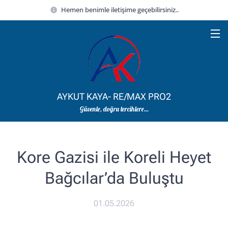
Hemen benimle iletişime geçebilirsiniz..
AYKUT KAYA- RE/MAX PRO2
Güvenle, doğru tercihlere...
Kore Gazisi ile Koreli Heyet
Bağcılar’da Buluştu
01.05.2026